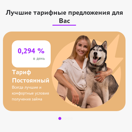
Лучшие тарифные предложения для
Вас
0,294 %
в день
Тариф
Постоянный
Всегда лучшие и
комфортные условия
получения займа