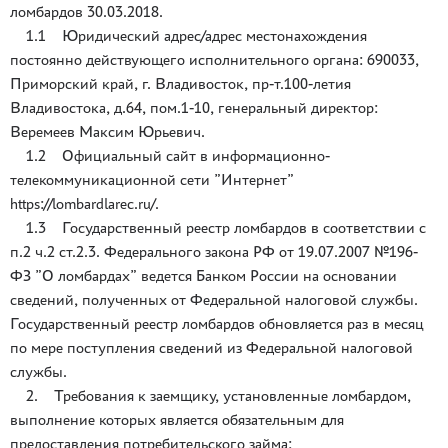
ломбардов 30.03.2018.
1.1 Юридический адрес/адрес местонахождения
постоянно действующего исполнительного органа: 690033,
Приморский край, г. Владивосток, пр-т.100-летия
Владивостока, д.64, пом.1-10, генеральный директор:
Веремеев Максим Юрьевич.
1.2 Официальный сайт в информационно-
телекоммуникационной сети ”Интернет”
https://lombardlarec.ru/
.
1.3 Государственный реестр ломбардов в соответствии с
п.2 ч.2 ст.2.3. Федерального закона РФ от 19.07.2007 №196-
ФЗ ”О ломбардах” ведется Банком России на основании
сведений, полученных от Федеральной налоговой службы.
Государственный реестр ломбардов обновляется раз в месяц
по мере поступления сведений из Федеральной налоговой
службы.
2. Требования к заемщику, установленные ломбардом,
выполнение которых является обязательным для
предоставления потребительского займа: