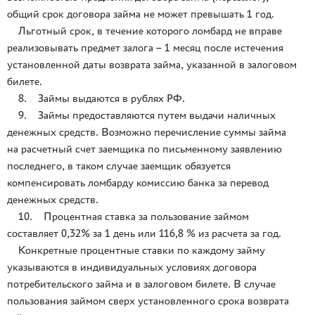
общий срок договора займа не может превышать 1 год.
Льготный срок, в течение которого ломбард не вправе
реализовывать предмет залога – 1 месяц после истечения
установленной даты возврата займа, указанной в залоговом
билете.
8. Займы выдаются в рублях РФ.
9. Займы предоставляются путем выдачи наличных
денежных средств. Возможно перечисление суммы займа
на расчетный счет заемщика по письменному заявлению
последнего, в таком случае заемщик обязуется
компенсировать ломбарду комиссию банка за перевод
денежных средств.
10. Процентная ставка за пользование займом
составляет 0,32% за 1 день или 116,8 % из расчета за год.
Конкретные процентные ставки по каждому займу
указываются в индивидуальных условиях договора
потребительского займа и в залоговом билете. В случае
пользования займом сверх установленного срока возврата