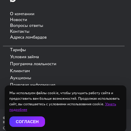
О компании
Новости
Вопросы ответы
Контакты
Адреса ломбардов
Тарифы
Условия займа
Программа лояльности
Клиентам
Аукционы
Правовая информация
Мы используем файлы cookie, чтобы улучшить работу сайта и
предоставить вам больше возможностей. Продолжая использовать
сайт, вы соглашаетесь с условиями использования cookie.
Узнать
подробнее
© 2026 ООО "Ломбард Ларец"
СОГЛАСЕН
Компания внесена в государственный реестр ломбардов ЦБ РФ
Сделано в
Akyzo