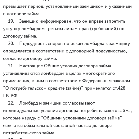
превышает период, установленный заемщиком и указанный
в договоре займа.
19. Заемщик информирован, что он вправе запретить
уступку ломбардом третьим лицам прав (требований) по
договору займа.
20. Подсудность споров по искам ломбарда к заемщику
определяется в соответствии с договорной подсудностью,
согласно договору займа.
21. Настоящие Общие условия договора займа
устанавливаются ломбардом в целях многократного
применения, к ним в соответствии с Федеральным законом
”О потребительском кредите (займе)” применяется ст.428
ГК РФ.
22. Ломбард и заемщик согласовывают
индивидуальные условия договора потребительского займа,
которые наряду с ”Общими условиями договора займа”
являются обязательной составной частью договора
потребительского займа.