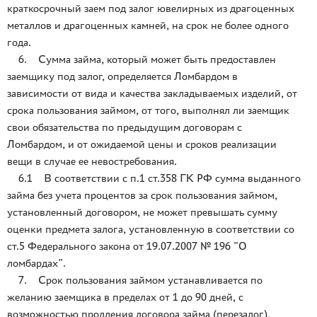
краткосрочный заем под залог ювелирных из драгоценных
металлов и драгоценных камней, на срок не более одного
года.
6. Сумма займа, который может быть предоставлен
заемщику под залог, определяется Ломбардом в
зависимости от вида и качества закладываемых изделий, от
срока пользования займом, от того, выполнял ли заемщик
свои обязательства по предыдущим договорам с
Ломбардом, и от ожидаемой цены и сроков реализации
вещи в случае ее невостребования.
6.1 В соответствии с п.1 ст.358 ГК РФ сумма выданного
займа без учета процентов за срок пользования займом,
установленный договором, не может превышать сумму
оценки предмета залога, установленную в соответствии со
ст.5 Федерального закона от 19.07.2007 № 196 ”О
ломбардах”.
7. Срок пользования займом устанавливается по
желанию заемщика в пределах от 1 до 90 дней, с
возможностью продления договора займа (перезалог),