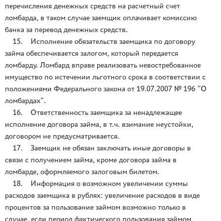
перечисления денежных средств на расчетный счет
ломбарда, в таком случае заемщик оплачивает комиссию
банка за перевод денежных средств.
15. Исполнение обязательств заемщика по договору
займа обеспечивается залогом, который передается
ломбарду. Ломбард вправе реализовать невостребованное
имущество по истечении льготного срока в соответствии с
положениями Федерального закона от 19.07.2007 № 196 ”О
ломбардах”.
16. Ответственность заемщика за ненадлежащее
исполнение договора займа, в т.ч. взимание неустойки,
договором не предусматривается.
17. Заемщик не обязан заключать иные договоры в
связи с получением займа, кроме договора займа в
ломбарде, оформляемого залоговым билетом.
18. Информация о возможном увеличении суммы
расходов заемщика в рублях: увеличение расходов в виде
процентов за пользование займом возможно только в
случае, если период фактического пользования займом