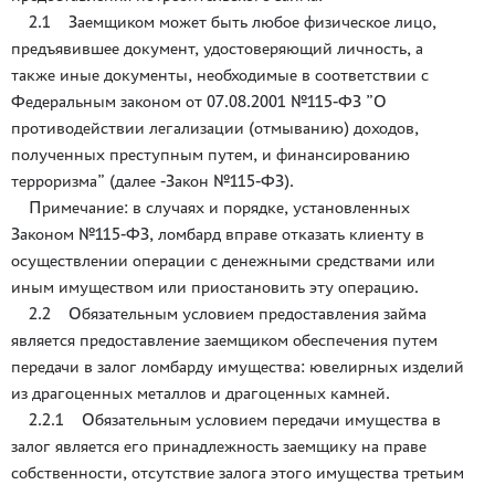
2.1 Заемщиком может быть любое физическое лицо,
предъявившее документ, удостоверяющий личность, а
также иные документы, необходимые в соответствии с
Федеральным законом от 07.08.2001 №115-ФЗ ”О
противодействии легализации (отмыванию) доходов,
полученных преступным путем, и финансированию
терроризма” (далее -Закон №115-ФЗ).
Примечание: в случаях и порядке, установленных
Законом №115-ФЗ, ломбард вправе отказать клиенту в
осуществлении операции с денежными средствами или
иным имуществом или приостановить эту операцию.
2.2 Обязательным условием предоставления займа
является предоставление заемщиком обеспечения путем
передачи в залог ломбарду имущества: ювелирных изделий
из драгоценных металлов и драгоценных камней.
2.2.1 Обязательным условием передачи имущества в
залог является его принадлежность заемщику на праве
собственности, отсутствие залога этого имущества третьим